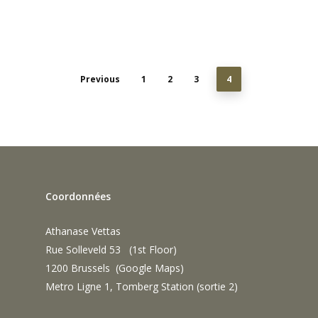
1
Previous
1
2
3
4
Coordonnées
Athanase Vettas
Rue Solleveld 53 (1st Floor)
1200 Brussels (
Google Maps
)
Metro Ligne 1, Tomberg Station (sortie 2)