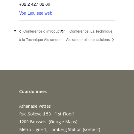
+32 2 427 02 69
Voir Lieu site web
Conférence d’introduction
Conférence: La Technique
à la Technique Alexander
Alexander et les musiciens
Coordonnées
Athanase Vettas
Rue Solleveld 53 (1st Floor)
1200 Brussels (
Google Maps
)
Metro Ligne 1, Tomberg Station (sortie 2)