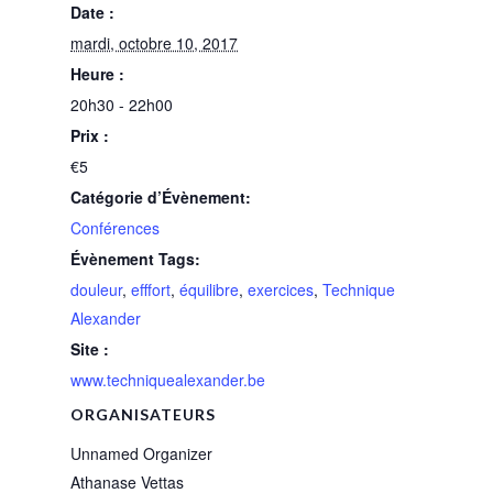
Date :
mardi, octobre 10, 2017
Heure :
20h30 - 22h00
Prix :
€5
Catégorie d’Évènement:
Conférences
Évènement Tags:
douleur
,
efffort
,
équilibre
,
exercices
,
Technique
Alexander
Site :
www.techniquealexander.be
ORGANISATEURS
Unnamed Organizer
Athanase Vettas