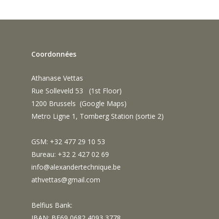
Coordonnées
Athanase Vettas
Rue Solleveld 53 (1st Floor)
1200 Brussels (
Google Maps
)
Metro Ligne 1, Tomberg Station (sortie 2)
GSM: +32 477 29 10 53
Bureau: +32 2 427 02 69
info@alexandertechnique.be
athvettas@gmail.com
Belfius Bank:
IBAN: BE69 0682 4093 3778