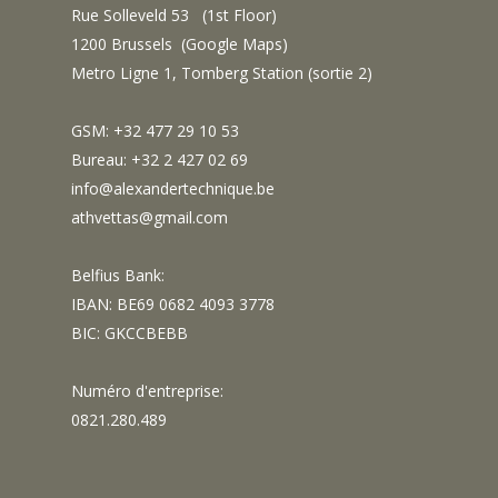
Rue Solleveld 53 (1st Floor)
1200 Brussels (
Google Maps
)
Metro Ligne 1, Tomberg Station (sortie 2)
GSM: +32 477 29 10 53
Bureau: +32 2 427 02 69
info@alexandertechnique.be
athvettas@gmail.com
Belfius Bank:
IBAN: BE69 0682 4093 3778
BIC: GKCCBEBB
Numéro d'entreprise:
0821.280.489