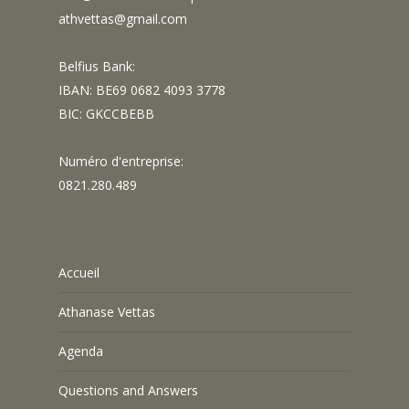
athvettas@gmail.com
Belfius Bank:
IBAN: BE69 0682 4093 3778
BIC: GKCCBEBB
Numéro d'entreprise:
0821.280.489
Accueil
Athanase Vettas
Agenda
Questions and Answers