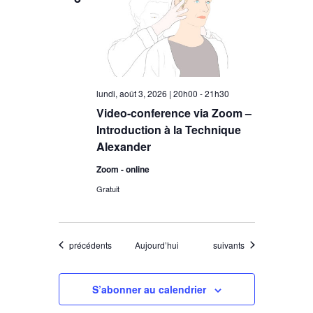
lundi, août 3, 2026 | 20h00
-
21h30
Video-conference via Zoom –
Introduction à la Technique
Alexander
Zoom - online
Gratuit
Évènements
Évènements
précédents
Aujourd’hui
suivants
S’abonner au calendrier