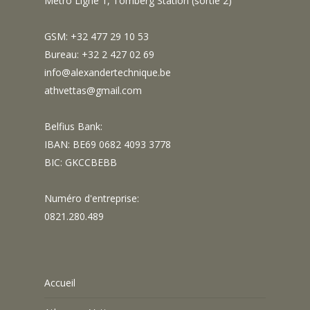
Metro Ligne 1, Tomberg Station (sortie 2)
GSM: +32 477 29 10 53
Bureau: +32 2 427 02 69
info@alexandertechnique.be
athvettas@gmail.com
Belfius Bank:
IBAN: BE69 0682 4093 3778
BIC: GKCCBEBB
Numéro d'entreprise:
0821.280.489
Accueil