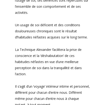
l’usage de soi, ses bénéfices sont répercutés sur
l’ensemble de son comportement et de ses
activités.
Un usage de soi déficient et des conditions
douloureuses chroniques sont le résultat
d’habitudes néfastes acquises sur le long terme.
La Technique Alexander facilitera la prise de
conscience et la ‘déshabiutation’ de ces
habitudes néfastes en vue d’une meillerue
perception de soi dans la tranquillité et dans
l’action.
Il s’agit d’un ‘voyage’ intérieur intime et personnel,
différent pour chacun d’entre nous. Différent
même pour chacun d’entre nous à chaque
instant, à tout moment.