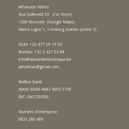
Athanase Vettas
Rue Solleveld 53 (1st Floor)
1200 Brussels (
Google Maps
)
Metro Ligne 1, Tomberg Station (sortie 2)
GSM: +32 477 29 10 53
Bureau: +32 2 427 02 69
info@alexandertechnique.be
athvettas@gmail.com
Belfius Bank:
IBAN: BE69 0682 4093 3778
BIC: GKCCBEBB
Numéro d'entreprise:
0821.280.489