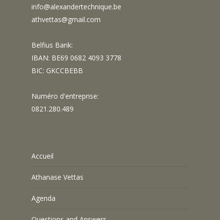
info@alexandertechnique.be
athvettas@gmail.com
Belfius Bank:
IBAN: BE69 0682 4093 3778
BIC: GKCCBEBB
Numéro d'entreprise:
0821.280.489
Accueil
Athanase Vettas
Agenda
Questions and Answers