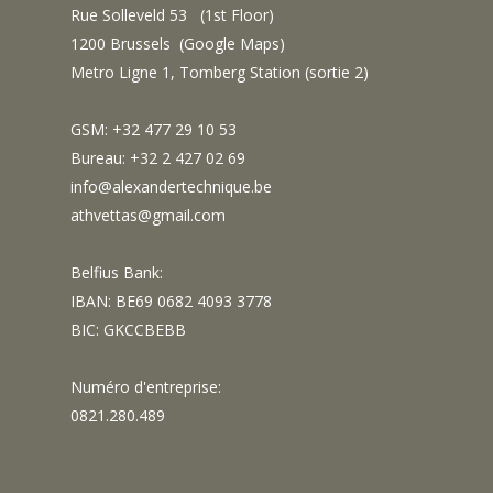
Rue Solleveld 53 (1st Floor)
1200 Brussels (
Google Maps
)
Metro Ligne 1, Tomberg Station (sortie 2)
GSM: +32 477 29 10 53
Bureau: +32 2 427 02 69
info@alexandertechnique.be
athvettas@gmail.com
Belfius Bank:
IBAN: BE69 0682 4093 3778
BIC: GKCCBEBB
Numéro d'entreprise:
0821.280.489