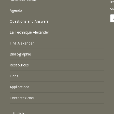
In
co
Agenda
Questions and Answers
La Technique Alexander
F.M. Alexander
Bibliographie
Ressources
Liens
Applications
Contactez-moi
English