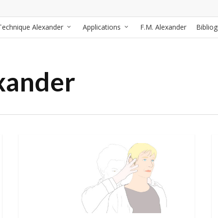
Technique Alexander
Applications
F.M. Alexander
Biblio
xander