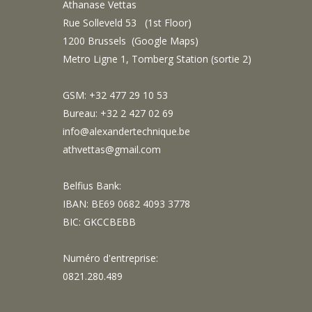
Athanase Vettas
Rue Solleveld 53 (1st Floor)
1200 Brussels (
Google Maps
)
Metro Ligne 1, Tomberg Station (sortie 2)
GSM: +32 477 29 10 53
Bureau: +32 2 427 02 69
info@alexandertechnique.be
athvettas@gmail.com
Belfius Bank:
IBAN: BE69 0682 4093 3778
BIC: GKCCBEBB
Numéro d'entreprise:
0821.280.489