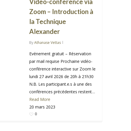
Video-conference via
Zoom – Introduction à
la Technique
Alexander
By
Athanase Vettas
Evénement gratuit – Réservation
par mail requise Prochaine vidéo-
conférence interactive sur Zoom le
lundi 27 avril 2026 de 20h à 21h30
N.B. Les participant.e.s à une des
conférences précédentes restent…
Read More
20 mars 2023
0