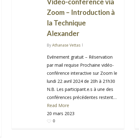
Video-conference via
Zoom – Introduction à
la Technique
Alexander
By
Athanase Vettas
Evénement gratuit – Réservation
par mail requise Prochaine vidéo-
conférence interactive sur Zoom le
lundi 22 avril 2024 de 20h à 21h30
N.B. Les participant.e.s à une des
conférences précédentes restent…
Read More
20 mars 2023
0