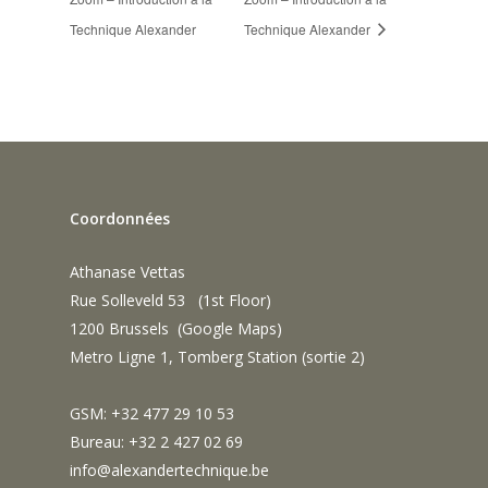
Technique Alexander
Technique Alexander
Coordonnées
Athanase Vettas
Rue Solleveld 53 (1st Floor)
1200 Brussels (
Google Maps
)
Metro Ligne 1, Tomberg Station (sortie 2)
GSM: +32 477 29 10 53
Bureau: +32 2 427 02 69
info@alexandertechnique.be