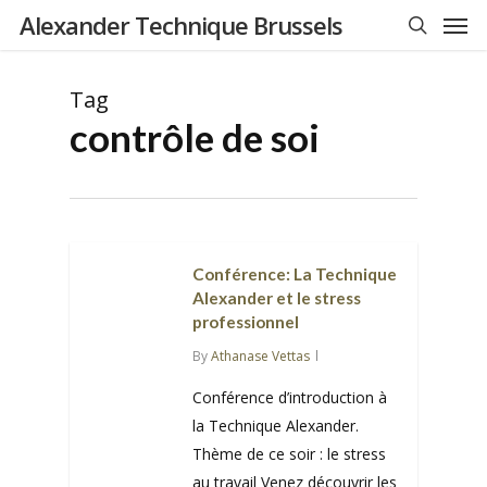
Men
Skip
Alexander Technique Brussels
to
search
main
Tag
content
contrôle de soi
Conférence: La Technique
Alexander et le stress
professionnel
By
Athanase Vettas
Conférence d’introduction à
la Technique Alexander.
Thème de ce soir : le stress
au travail Venez découvrir les