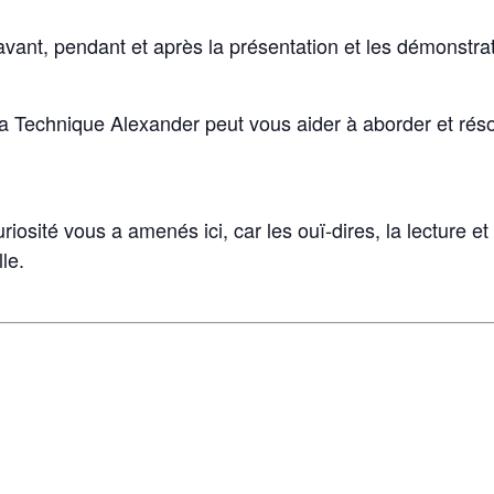
vant, pendant et après la présentation et les démonstrat
a Technique Alexander peut vous aider à aborder et réso
iosité vous a amenés ici, car les ouï-dires, la lecture e
le.