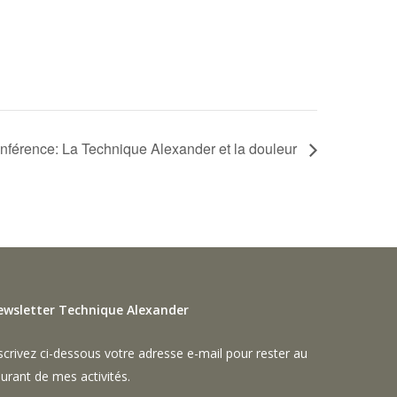
nférence: La Technique Alexander et la douleur
ewsletter Technique Alexander
scrivez ci-dessous votre adresse e-mail pour rester au
urant de mes activités.