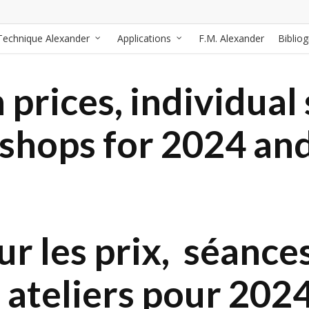
Technique Alexander
Applications
F.M. Alexander
Biblio
prices, individual 
kshops for 2024 an
r les prix, séances
 ateliers pour 202