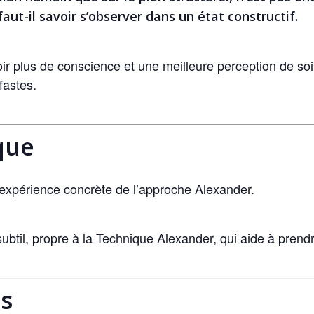
ut-il savoir s’observer dans un état constructif.
 plus de conscience et une meilleure perception de soi 
fastes.
que
l’expérience concrète de l’approche Alexander.
 subtil, propre à la Technique Alexander, qui aide à pren
es