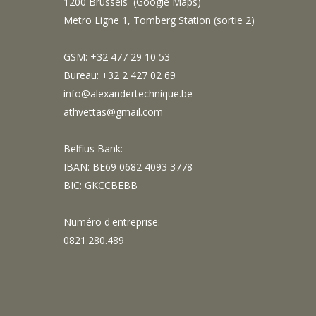
1200 Brussels (
Google Maps
)
Metro Ligne 1, Tomberg Station (sortie 2)
GSM: +32 477 29 10 53
Bureau: +32 2 427 02 69
info@alexandertechnique.be
athvettas@gmail.com
Belfius Bank:
IBAN: BE69 0682 4093 3778
BIC: GKCCBEBB
Numéro d'entreprise:
0821.280.489