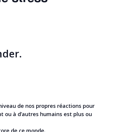
nder.
niveau de nos propres réactions pour
t ou à d’autres humains est plus ou
encore de ce monde.