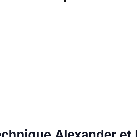
chnique Alexander et l