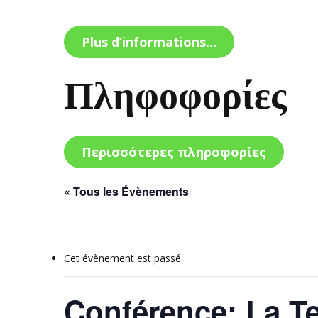
Plus d’informations…
Πληφοφορίες
Περισσότερες πληροφορίες
« Tous les Évènements
Cet évènement est passé.
Conférence: La Te