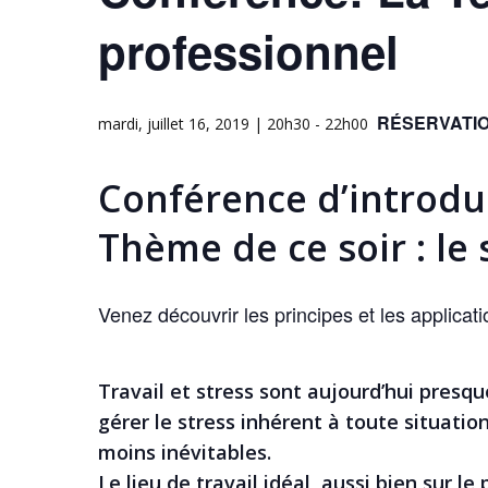
professionnel
RÉSERVATIO
mardi, juillet 16, 2019 | 20h30
-
22h00
Conférence d’introdu
Thème de ce soir : le 
Venez découvrir les principes et les applicat
Travail et stress sont aujourd’hui pres
gérer le stress inhérent à toute situat
moins inévitables.
Le lieu de travail idéal, aussi bien sur l