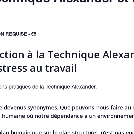
N REQUISE - €5
ction à la Technique Alexa
stress au travail
ions pratiques de la Technique Alexander.
que devenus synonymes. Que pouvons-nous faire au 
ion humaine où notre dépendance à un environnemen
e plan humain que sur le plan structurel, n’est pas 