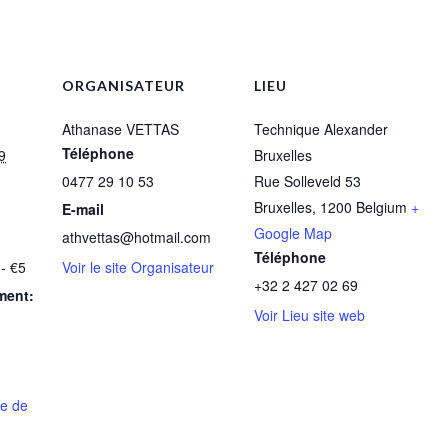
ORGANISATEUR
LIEU
Athanase VETTAS
Technique Alexander
Téléphone
19
Bruxelles
0477 29 10 53
Rue Solleveld 53
Bruxelles
,
1200
Belgium
+
E-mail
Google Map
athvettas@hotmail.com
Téléphone
- €5
Voir le site Organisateur
+32 2 427 02 69
ment:
Voir Lieu site web
le de