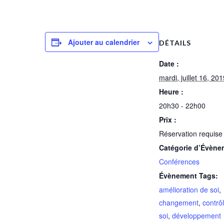
Ajouter au calendrier
DÉTAILS
Date :
mardi, juillet 16, 20
Heure :
20h30 - 22h00
Prix :
Réservation requise 
Catégorie d’Évène
Conférences
Évènement Tags:
amélioration de soi
,
changement
,
contrô
soi
,
développement