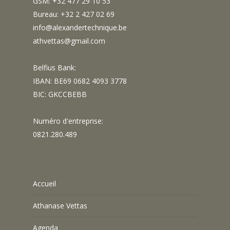
GSM: +32 477 29 10 53
Bureau: +32 2 427 02 69
info@alexandertechnique.be
athvettas@gmail.com
Belfius Bank:
IBAN: BE69 0682 4093 3778
BIC: GKCCBEBB
Numéro d'entreprise:
0821.280.489
Accueil
Athanase Vettas
Agenda