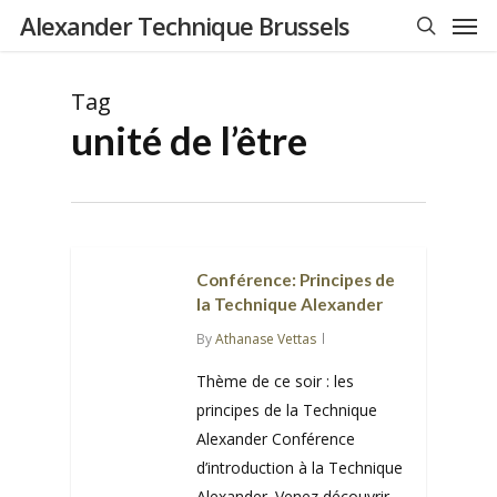
Men
Skip
Alexander Technique Brussels
to
search
main
Tag
content
unité de l’être
Conférence: Principes de
la Technique Alexander
By
Athanase Vettas
Thème de ce soir : les
principes de la Technique
Alexander Conférence
d’introduction à la Technique
Alexander. Venez découvrir