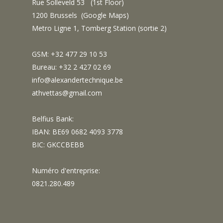
Rue Solleveld 53 (1st Floor)
1200 Brussels (
Google Maps
)
Metro Ligne 1, Tomberg Station (sortie 2)
GSM: +32 477 29 10 53
Bureau: +32 2 427 02 69
info@alexandertechnique.be
athvettas@gmail.com
Belfius Bank:
IBAN: BE69 0682 4093 3778
BIC: GKCCBEBB
Numéro d'entreprise:
0821.280.489