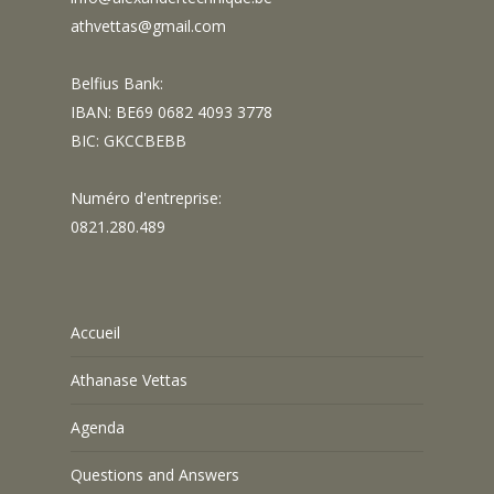
athvettas@gmail.com
Belfius Bank:
IBAN: BE69 0682 4093 3778
BIC: GKCCBEBB
Numéro d'entreprise:
0821.280.489
Accueil
Athanase Vettas
Agenda
Questions and Answers