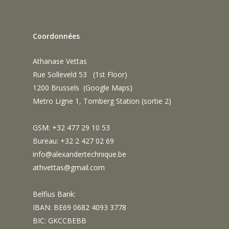
Coordonnées
Athanase Vettas
Rue Solleveld 53 (1st Floor)
1200 Brussels (
Google Maps
)
Metro Ligne 1, Tomberg Station (sortie 2)
GSM: +32 477 29 10 53
Bureau: +32 2 427 02 69
info@alexandertechnique.be
athvettas@gmail.com
Belfius Bank:
IBAN: BE69 0682 4093 3778
BIC: GKCCBEBB