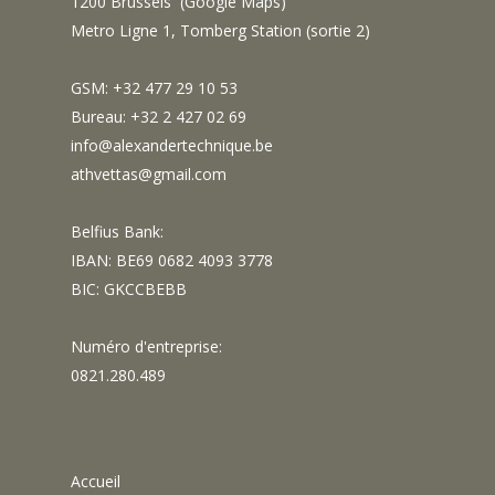
1200 Brussels (
Google Maps
)
Metro Ligne 1, Tomberg Station (sortie 2)
GSM: +32 477 29 10 53
Bureau: +32 2 427 02 69
info@alexandertechnique.be
athvettas@gmail.com
Belfius Bank:
IBAN: BE69 0682 4093 3778
BIC: GKCCBEBB
Numéro d'entreprise:
0821.280.489
Accueil