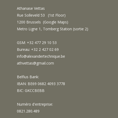
Athanase Vettas
Rue Solleveld 53 (1st Floor)
1200 Brussels (
Google Maps
)
Metro Ligne 1, Tomberg Station (sortie 2)
GSM: +32 477 29 10 53
Bureau: +32 2 427 02 69
info@alexandertechnique.be
athvettas@gmail.com
Belfius Bank:
IBAN: BE69 0682 4093 3778
BIC: GKCCBEBB
Numéro d'entreprise:
0821.280.489