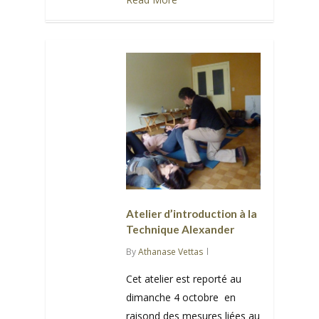
0
Atelier d’introduction à la
Technique Alexander
By
Athanase Vettas
Cet atelier est reporté au
dimanche 4 octobre en
raisond des mesures liées au