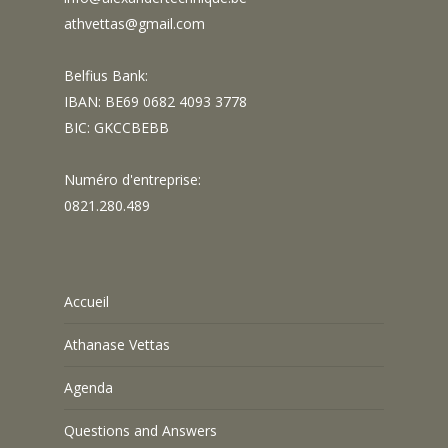
athvettas@gmail.com
Belfius Bank:
IBAN: BE69 0682 4093 3778
BIC: GKCCBEBB
Numéro d'entreprise:
0821.280.489
Accueil
Athanase Vettas
Agenda
Questions and Answers