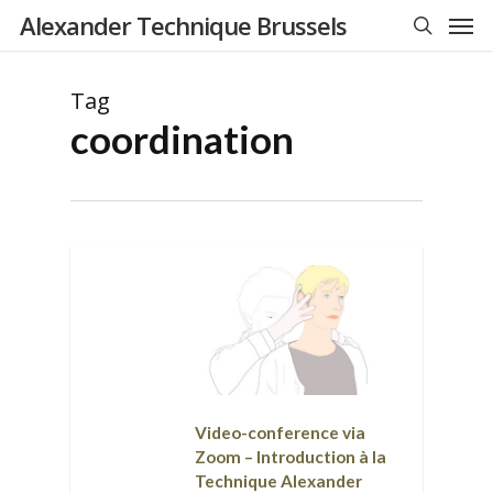
Men
Skip
Alexander Technique Brussels
to
search
main
Tag
content
coordination
Video-conference via
Zoom – Introduction à la
Technique Alexander