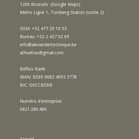
1200 Brussels (
Google Maps
)
Metro Ligne 1, Tomberg Station (sortie 2)
GSM: +32 477 29 10 53
Bureau: +32 2 427 02 69
info@alexandertechnique.be
athvettas@gmail.com
Belfius Bank:
IBAN: BE69 0682 4093 3778
BIC: GKCCBEBB
Numéro d'entreprise:
0821.280.489
Accueil