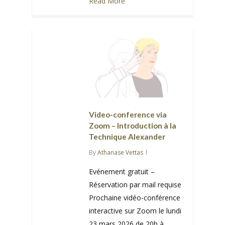
Read More
0
Video-conference via
Zoom – Introduction à la
Technique Alexander
By
Athanase Vettas
Evénement gratuit –
Réservation par mail requise
Prochaine vidéo-conférence
interactive sur Zoom le lundi
23 mars 2026 de 20h à