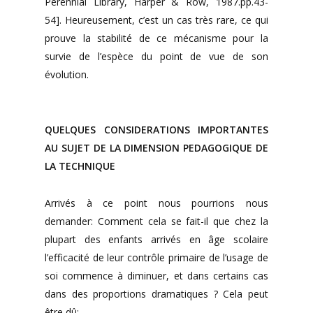
Perennial Library, Harper & Row, 1987.pp.43-
54]. Heureusement, c’est un cas très rare, ce qui
prouve la stabilité de ce mécanisme pour la
survie de l’espèce du point de vue de son
évolution.
QUELQUES CONSIDERATIONS IMPORTANTES
AU SUJET DE LA DIMENSION PEDAGOGIQUE DE
LA TECHNIQUE
Arrivés à ce point nous pourrions nous
demander: Comment cela se fait-il que chez la
plupart des enfants arrivés en âge scolaire
l’efficacité de leur contrôle primaire de l’usage de
soi commence à diminuer, et dans certains cas
dans des proportions dramatiques ? Cela peut
être dû: