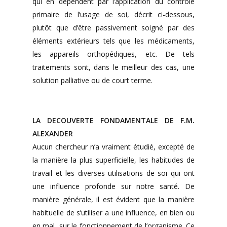
qui en dépendent par l’application du contrôle
primaire de l’usage de soi, décrit ci-dessous,
plutôt que d’être passivement soigné par des
éléments extérieurs tels que les médicaments,
les appareils orthopédiques, etc. De tels
traitements sont, dans le meilleur des cas, une
solution palliative ou de court terme.
LA DECOUVERTE FONDAMENTALE DE F.M.
ALEXANDER
Aucun chercheur n’a vraiment étudié, excepté de
la manière la plus superficielle, les habitudes de
travail et les diverses utilisations de soi qui ont
une influence profonde sur notre santé. De
manière générale, il est évident que la manière
habituelle de s’utiliser a une influence, en bien ou
en mal, sur le fonctionnement de l’organisme. Ce