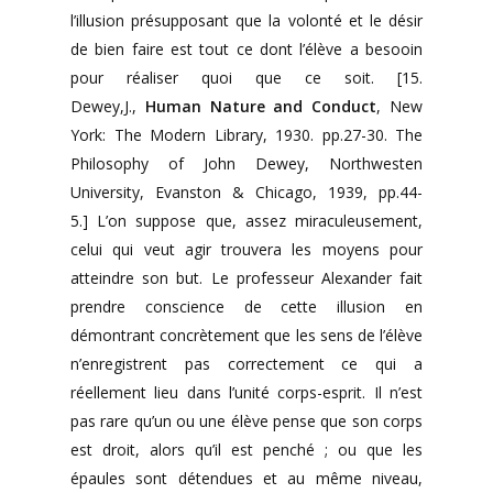
l’illusion présupposant que la volonté et le désir
de bien faire est tout ce dont l’élève a besooin
pour réaliser quoi que ce soit. [15.
Dewey,J.,
Human Nature and Conduct
, New
York: The Modern Library, 1930. pp.27-30. The
Philosophy of John Dewey, Northwesten
University, Evanston & Chicago, 1939, pp.44-
5.] L’on suppose que, assez miraculeusement,
celui qui veut agir trouvera les moyens pour
atteindre son but. Le professeur Alexander fait
prendre conscience de cette illusion en
démontrant concrètement que les sens de l’élève
n’enregistrent pas correctement ce qui a
réellement lieu dans l’unité corps-esprit. Il n’est
pas rare qu’un ou une élève pense que son corps
est droit, alors qu’il est penché ; ou que les
épaules sont détendues et au même niveau,