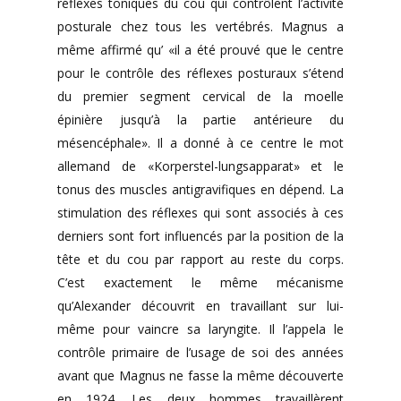
réflexes toniques du cou qui contrôlent l’activité
posturale chez tous les vertébrés. Magnus a
même affirmé qu’ «il a été prouvé que le centre
pour le contrôle des réflexes posturaux s’étend
du premier segment cervical de la moelle
épinière jusqu’à la partie antérieure du
mésencéphale». Il a donné à ce centre le mot
allemand de «Korperstel-lungsapparat» et le
tonus des muscles antigravifiques en dépend. La
stimulation des réflexes qui sont associés à ces
derniers sont fort influencés par la position de la
tête et du cou par rapport au reste du corps.
C’est exactement le même mécanisme
qu’Alexander découvrit en travaillant sur lui-
même pour vaincre sa laryngite. Il l’appela le
contrôle primaire de l’usage de soi des années
avant que Magnus ne fasse la même découverte
en 1924. Les deux hommes travaillèrent