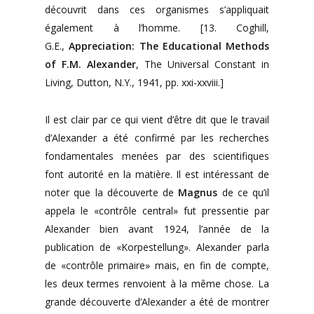
découvrit dans ces organismes s’appliquait
également à l’homme. [13. Coghill,
G.E.,
Appreciation: The Educational Methods
of F.M. Alexander
, The Universal Constant in
Living, Dutton, N.Y., 1941, pp. xxi-xxviii.]
Il est clair par ce qui vient d’être dit que le travail
d’Alexander a été confirmé par les recherches
fondamentales menées par des scientifiques
font autorité en la matière. Il est intéressant de
noter que la découverte de
Magnus
de ce qu’il
appela le «contrôle central» fut pressentie par
Alexander bien avant 1924, l’année de la
publication de «Korpestellung». Alexander parla
de «contrôle primaire» mais, en fin de compte,
les deux termes renvoient à la même chose. La
grande découverte d’Alexander a été de montrer