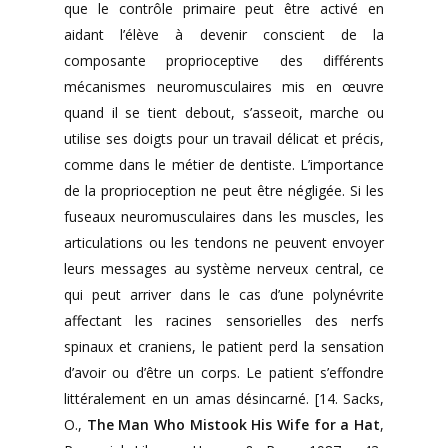
que le contrôle primaire peut être activé en
aidant l’élève à devenir conscient de la
composante proprioceptive des différents
mécanismes neuromusculaires mis en œuvre
quand il se tient debout, s’asseoit, marche ou
utilise ses doigts pour un travail délicat et précis,
comme dans le métier de dentiste. L’importance
de la proprioception ne peut être négligée. Si les
fuseaux neuromusculaires dans les muscles, les
articulations ou les tendons ne peuvent envoyer
leurs messages au système nerveux central, ce
qui peut arriver dans le cas d’une polynévrite
affectant les racines sensorielles des nerfs
spinaux et craniens, le patient perd la sensation
d’avoir ou d’être un corps. Le patient s’effondre
littéralement en un amas désincarné. [14. Sacks,
O.,
The Man Who Mistook His Wife for a Hat
,