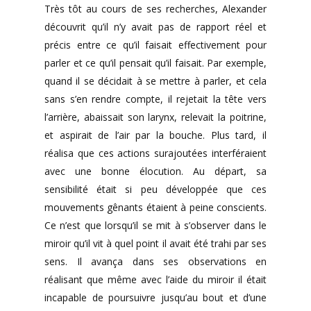
Très tôt au cours de ses recherches, Alexander
découvrit qu’il n’y avait pas de rapport réel et
précis entre ce qu’il faisait effectivement pour
parler et ce qu’il pensait qu’il faisait. Par exemple,
quand il se décidait à se mettre à parler, et cela
sans s’en rendre compte, il rejetait la tête vers
l’arrière, abaissait son larynx, relevait la poitrine,
et aspirait de l’air par la bouche. Plus tard, il
réalisa que ces actions surajoutées interféraient
avec une bonne élocution. Au départ, sa
sensibilité était si peu développée que ces
mouvements gênants étaient à peine conscients.
Ce n’est que lorsqu’il se mit à s’observer dans le
miroir qu’il vit à quel point il avait été trahi par ses
sens. Il avança dans ses observations en
réalisant que même avec l’aide du miroir il était
incapable de poursuivre jusqu’au bout et d’une