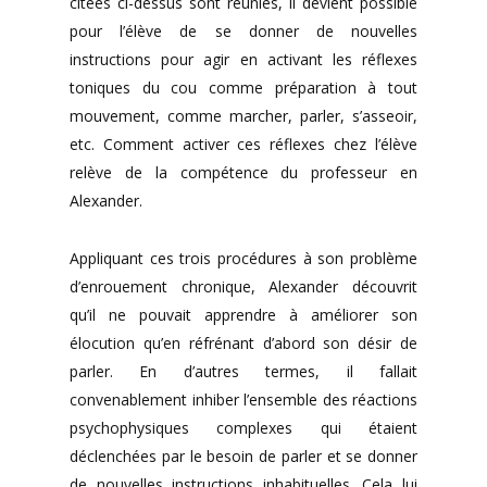
citées ci-dessus sont réunies, il devient possible
pour l’élève de se donner de nouvelles
instructions pour agir en activant les réflexes
toniques du cou comme préparation à tout
mouvement, comme marcher, parler, s’asseoir,
etc. Comment activer ces réflexes chez l’élève
relève de la compétence du professeur en
Alexander.
Appliquant ces trois procédures à son problème
d’enrouement chronique, Alexander découvrit
qu’il ne pouvait apprendre à améliorer son
élocution qu’en réfrénant d’abord son désir de
parler. En d’autres termes, il fallait
convenablement inhiber l’ensemble des réactions
psychophysiques complexes qui étaient
déclenchées par le besoin de parler et se donner
de nouvelles instructions inhabituelles. Cela lui