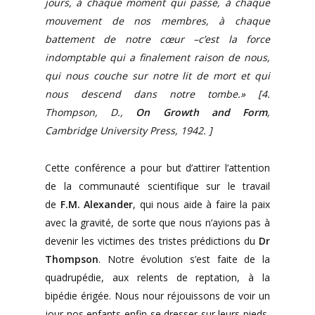
jours, à chaque moment qui passe, à chaque
mouvement de nos membres, à chaque
battement de notre cœur –c’est la force
indomptable qui a finalement raison de nous,
qui nous couche sur notre lit de mort et qui
nous descend dans notre tombe.» [4.
Thompson, D.,
On Growth and Form
,
Cambridge University Press, 1942. ]
Cette conférence a pour but d’attirer l’attention
de la communauté scientifique sur le travail
de
F.M. Alexander
, qui nous aide à faire la paix
avec la gravité, de sorte que nous n’ayions pas à
devenir les victimes des tristes prédictions du
Dr
Thompson
. Notre évolution s’est faite de la
quadrupédie, aux relents de reptation, à la
bipédie érigée. Nous nour réjouissons de voir un
jour nos enfants enfin se dresser sur leurs pieds,