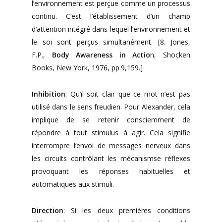
l’environnement est perçue comme un processus
continu. C’est l’établissement d’un champ
d’attention intégré dans lequel l’environnement et
le soi sont perçus simultanément. [8. Jones,
F.P.,
Body Awareness in Actio
n, Shocken
Books, New York, 1976, pp.9,159.]
Inhibition
: Qu’il soit clair que ce mot n’est pas
utilisé dans le sens freudien. Pour Alexander, cela
implique de se retenir consciemment de
répondre à tout stimulus à agir. Cela signifie
interrompre l’envoi de messages nerveux dans
les circuits contrôlant les mécanismse réflexes
provoquant les réponses habituelles et
automatiques aux stimuli.
Direction
: Si les deux premières conditions