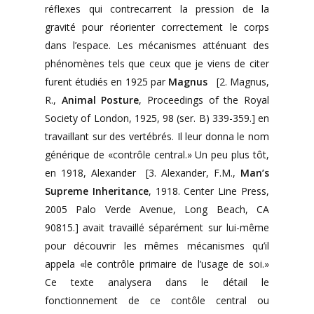
réflexes qui contrecarrent la pression de la
gravité pour réorienter correctement le corps
dans l’espace. Les mécanismes atténuant des
phénomènes tels que ceux que je viens de citer
furent étudiés en 1925 par
Magnus
[2. Magnus,
R.,
Animal Posture
, Proceedings of the Royal
Society of London, 1925, 98 (ser. B) 339-359.] en
travaillant sur des vertébrés. Il leur donna le nom
générique de «contrôle central.» Un peu plus tôt,
en 1918, Alexander [3. Alexander, F.M.,
Man’s
Supreme Inheritance
, 1918. Center Line Press,
2005 Palo Verde Avenue, Long Beach, CA
90815.] avait travaillé séparément sur lui-même
pour découvrir les mêmes mécanismes qu’il
appela «le contrôle primaire de l’usage de soi.»
Ce texte analysera dans le détail le
fonctionnement de ce contôle central ou