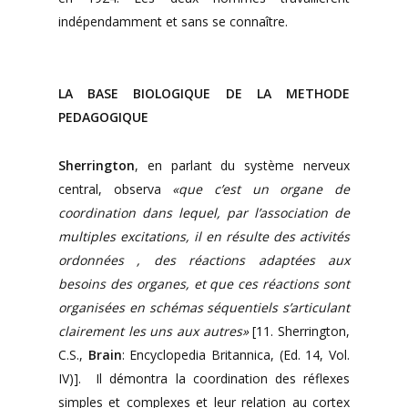
indépendamment et sans se connaître.
LA BASE BIOLOGIQUE DE LA METHODE
PEDAGOGIQUE
Sherrington
, en parlant du système nerveux
central, observa
«que c’est un organe de
coordination dans lequel, par l’association de
multiples excitations, il en résulte des activités
ordonnées , des réactions adaptées aux
besoins des organes, et que ces réactions sont
organisées en schémas séquentiels s’articulant
clairement les uns aux autres»
[11. Sherrington,
C.S.,
Brain
: Encyclopedia Britannica, (Ed. 14, Vol.
IV)]. Il démontra la coordination des réflexes
simples et complexes et leur relation au cortex