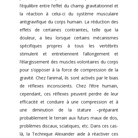
l’équilibre entre l’effet du champ gravitationnel et
la réaction à celui-ci du système musculaire
antigravifique du corps humain. La réduction des
effets de certaines contraintes, telle que la
douleur, a lieu lorsque certains mécanismes
spécifiques propres à tous les vertébrés
stimulent et entretiennent l’allongement et
l’élargissement des muscles volontaires du corps
pour s’opposer à la force de compression de la
gravité. Chez l’animal, ils sont activés par le biais
de réflexes inconscients. Chez l’être humain,
cependant, ces réflexes peuvent perdre de leur
efficacité et conduire à une compression et à
une diminution de la stature –préparant
probablement le terrain aux futurs maux de dos,
problèmes discaux, sciatiques, etc. Dans ces cas-
là, la Technique Alexander aide à réactiver ces