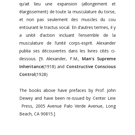
qu’ait lieu une expansion (allongement et
élargissement) de toute la musculature du torse,
et non pas seulement des muscles du cou
entourant le tractus vocal. En d’autres termes, il y
a unité d’action incluant l’ensemble de la
musculature de l’unité corps-esprit. Alexander
publia ses découvertes dans les livres cités ci-
dessous. [9. Alexander, F.M.,
Man’s Supreme
Inheritance
(1918) and
Constructive Conscious
Control
(1928)
The books above have prefaces by Prof. John
Dewey and have been re-issued by Center Line
Press, 2005 Avenue Palo Verde Avenue, Long
Beach, CA 90815.]