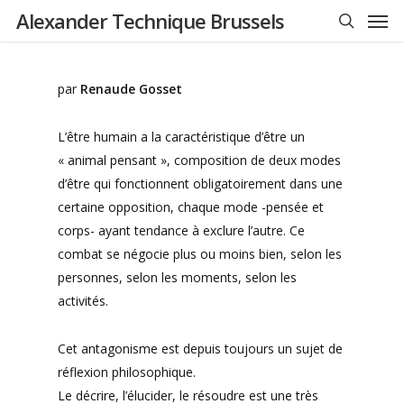
Men
Skip
Alexander Technique Brussels
to
search
main
content
par
Renaude Gosset
L’être humain a la caractéristique d’être un
« animal pensant », composition de deux modes
d’être qui fonctionnent obligatoirement dans une
certaine opposition, chaque mode -pensée et
corps- ayant tendance à exclure l’autre. Ce
combat se négocie plus ou moins bien, selon les
personnes, selon les moments, selon les
activités.
Cet antagonisme est depuis toujours un sujet de
réflexion philosophique.
Le décrire, l’élucider, le résoudre est une très