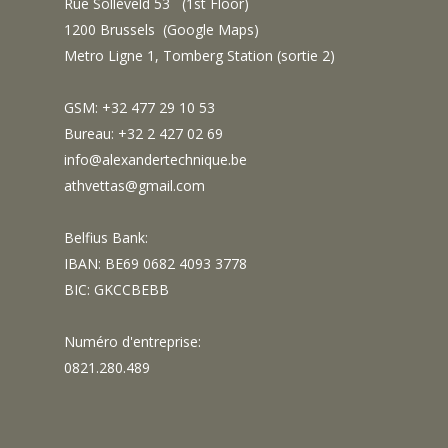
Rue Solleveld 53 (1st Floor)
1200 Brussels (
Google Maps
)
Metro Ligne 1, Tomberg Station (sortie 2)
GSM: +32 477 29 10 53
Bureau: +32 2 427 02 69
info@alexandertechnique.be
athvettas@gmail.com
Belfius Bank:
IBAN: BE69 0682 4093 3778
BIC: GKCCBEBB
Numéro d'entreprise:
0821.280.489