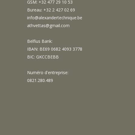
GSM: +32 477 29 10 53
Bureau: +32 2 427 02 69
info@alexandertechnique.be
athvettas@gmail.com
Belfius Bank:
IBAN: BE69 0682 4093 3778
BIC: GKCCBEBB
Numéro d'entreprise:
0821.280.489