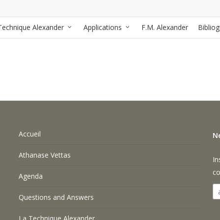
Technique Alexander
Applications
F.M. Alexander
Biblio
Accueil
N
Athanase Vettas
In
co
Agenda
Questions and Answers
La Technique Alexander