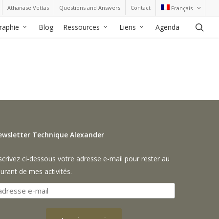
Athanase Vettas
Questions and Answers
Contact
Français
sea
graphie
Blog
Ressources
Liens
Agenda
ewsletter Technique Alexander
scrivez ci-dessous votre adresse e-mail pour rester au
urant de mes activités.