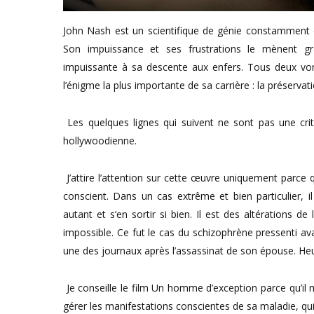
John Nash est un scientifique de génie constamment o
Son impuissance et ses frustrations le mènent g
impuissante à sa descente aux enfers. Tous deux von
l’énigme la plus importante de sa carrière : la préservat
Les quelques lignes qui suivent ne sont pas une cr
hollywoodienne.
J’attire l’attention sur cette œuvre uniquement parce qu
conscient. Dans un cas extrême et bien particulier, 
autant et s’en sortir si bien. Il est des altérations d
impossible. Ce fut le cas du schizophrène pressenti avant 
une des journaux après l’assassinat de son épouse. Heu
Je conseille le film Un homme d’exception parce qu’il m
gérer les manifestations conscientes de sa maladie, qu