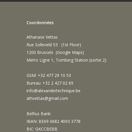
Coordonnées
Athanase Vettas
Rue Solleveld 53 (1st Floor)
1200 Brussels (
Google Maps
)
Metro Ligne 1, Tomberg Station (sortie 2)
GSM: +32 477 29 10 53
Bureau: +32 2 427 02 69
info@alexandertechnique.be
athvettas@gmail.com
Belfius Bank:
IBAN: BE69 0682 4093 3778
BIC: GKCCBEBB