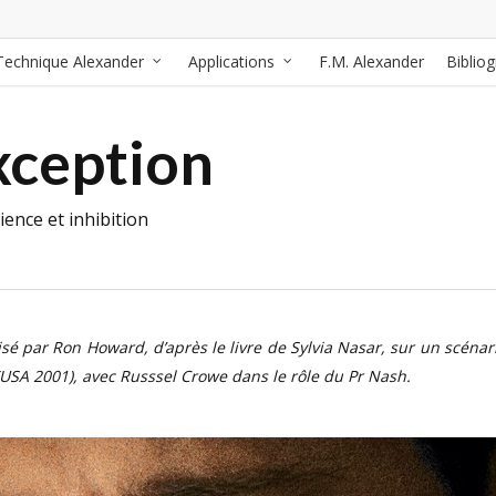
Technique Alexander
Applications
F.M. Alexander
Biblio
xception
ence et inhibition
alisé par Ron Howard, d’après le livre de Sylvia Nasar, sur un scénar
 (USA 2001), avec Russsel Crowe dans le rôle du Pr Nash.