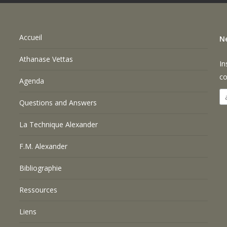
Accueil
N
Athanase Vettas
In
co
Agenda
Questions and Answers
La Technique Alexander
F.M. Alexander
Bibliographie
Ressources
Liens