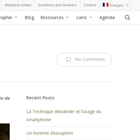
Athanase Vettas
Questions and Answers
Contact
Français
sea
graphie
Blog
Ressources
Liens
Agenda
No Comments
Recent Posts
io de
La Technique Alexander et l’usage du
smartphone
Un homme d’exception