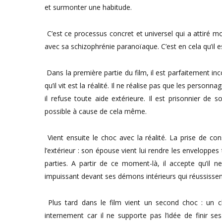
et surmonter une habitude.
C’est ce processus concret et universel qui a attiré m
avec sa schizophrénie paranoïaque. C’est en cela qu’il
Dans la première partie du film, il est parfaitement incon
qu’il vit est la réalité. Il ne réalise pas que les person
il refuse toute aide extérieure. Il est prisonnier de 
possible à cause de cela même.
Vient ensuite le choc avec la réalité. La prise de con
l’extérieur : son épouse vient lui rendre les enveloppes
parties. A partir de ce moment-là, il accepte qu’il
impuissant devant ses démons intérieurs qui réussissent 
Plus tard dans le film vient un second choc : un ch
internement car il ne supporte pas l’idée de finir ses 