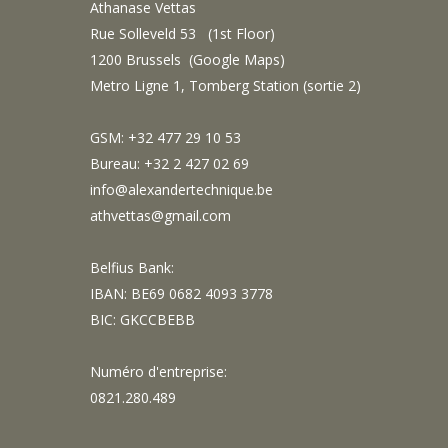
Athanase Vettas
Rue Solleveld 53 (1st Floor)
1200 Brussels (
Google Maps
)
Metro Ligne 1, Tomberg Station (sortie 2)
GSM: +32 477 29 10 53
Bureau: +32 2 427 02 69
info@alexandertechnique.be
athvettas@gmail.com
Belfius Bank:
IBAN: BE69 0682 4093 3778
BIC: GKCCBEBB
Numéro d'entreprise:
0821.280.489