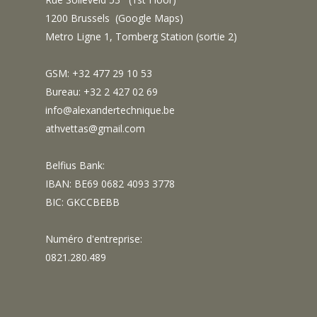
1200 Brussels (
Google Maps
)
Metro Ligne 1, Tomberg Station (sortie 2)
GSM: +32 477 29 10 53
Bureau: +32 2 427 02 69
info@alexandertechnique.be
athvettas@gmail.com
Belfius Bank:
IBAN: BE69 0682 4093 3778
BIC: GKCCBEBB
Numéro d'entreprise:
0821.280.489