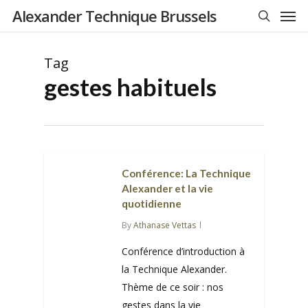
Men
Skip
Alexander Technique Brussels
to
search
main
Tag
content
gestes habituels
Conférence: La Technique
Alexander et la vie
quotidienne
By
Athanase Vettas
Conférence d’introduction à
la Technique Alexander.
Thème de ce soir : nos
gestes dans la vie