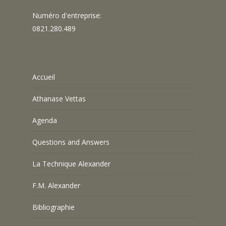
Numéro d'entreprise:
0821.280.489
Accueil
Athanase Vettas
Agenda
Questions and Answers
La Technique Alexander
F.M. Alexander
Bibliographie