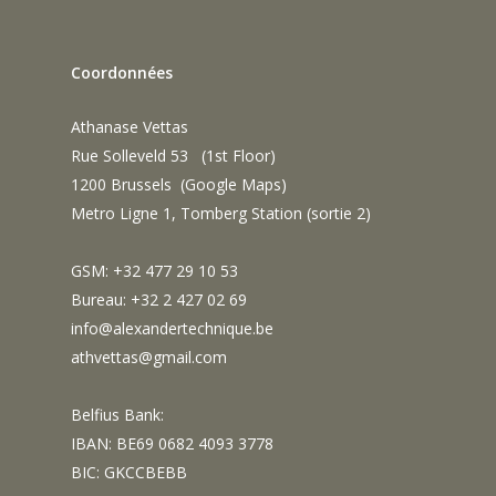
Coordonnées
Athanase Vettas
Rue Solleveld 53 (1st Floor)
1200 Brussels (
Google Maps
)
Metro Ligne 1, Tomberg Station (sortie 2)
GSM: +32 477 29 10 53
Bureau: +32 2 427 02 69
info@alexandertechnique.be
athvettas@gmail.com
Belfius Bank:
IBAN: BE69 0682 4093 3778
BIC: GKCCBEBB