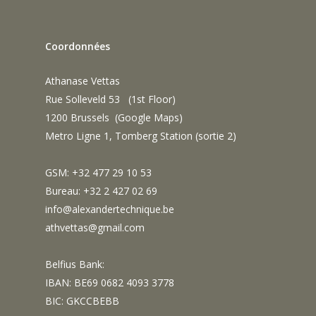
Coordonnées
Athanase Vettas
Rue Solleveld 53 (1st Floor)
1200 Brussels (
Google Maps
)
Metro Ligne 1, Tomberg Station (sortie 2)
GSM: +32 477 29 10 53
Bureau: +32 2 427 02 69
info@alexandertechnique.be
athvettas@gmail.com
Belfius Bank:
IBAN: BE69 0682 4093 3778
BIC: GKCCBEBB