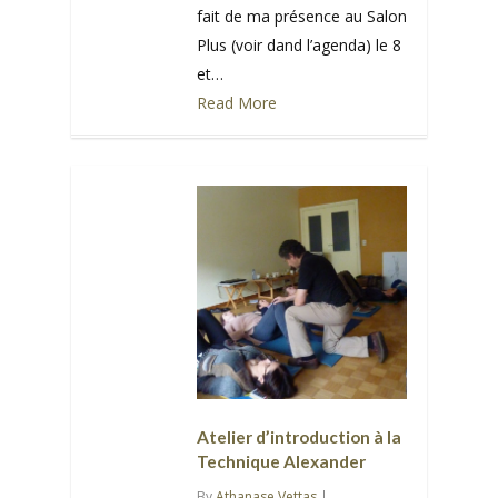
fait de ma présence au Salon
Plus (voir dand l’agenda) le 8
et…
Read More
0
Atelier d’introduction à la
Technique Alexander
By
Athanase Vettas