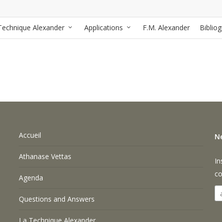
Technique Alexander
Applications
F.M. Alexander
Biblio
Accueil
N
Athanase Vettas
In
co
Agenda
Questions and Answers
La Technique Alexander