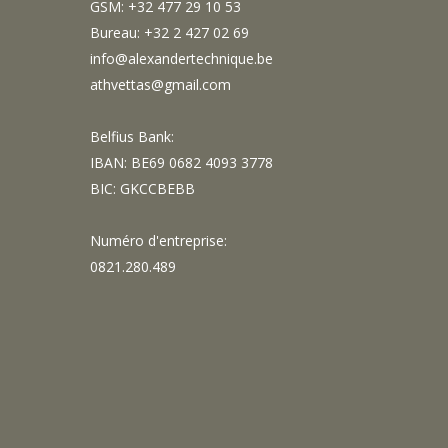
GSM: +32 477 29 10 53
Bureau: +32 2 427 02 69
info@alexandertechnique.be
athvettas@gmail.com
Belfius Bank:
IBAN: BE69 0682 4093 3778
BIC: GKCCBEBB
Numéro d'entreprise:
0821.280.489