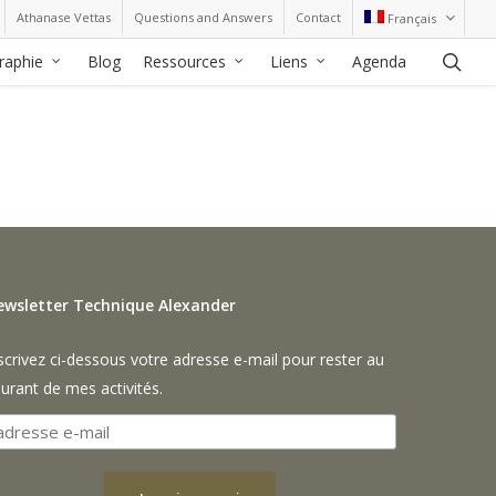
Athanase Vettas
Questions and Answers
Contact
Français
sea
graphie
Blog
Ressources
Liens
Agenda
ewsletter Technique Alexander
scrivez ci-dessous votre adresse e-mail pour rester au
urant de mes activités.