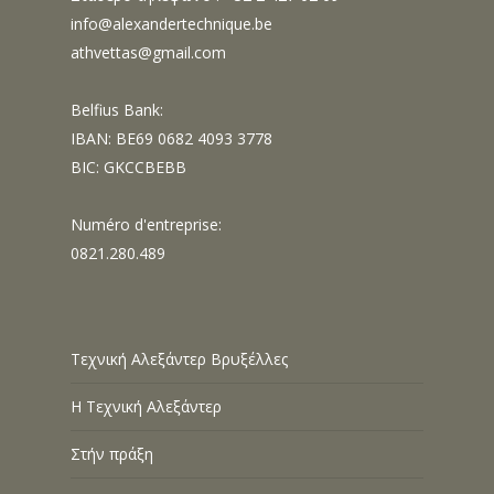
info@alexandertechnique.be
athvettas@gmail.com
Belfius Bank:
IBAN: BE69 0682 4093 3778
BIC: GKCCBEBB
Numéro d'entreprise:
0821.280.489
Τεχνική Αλεξάντερ Βρυξέλλες
Η Τεχνική Αλεξάντερ
Στήν πράξη